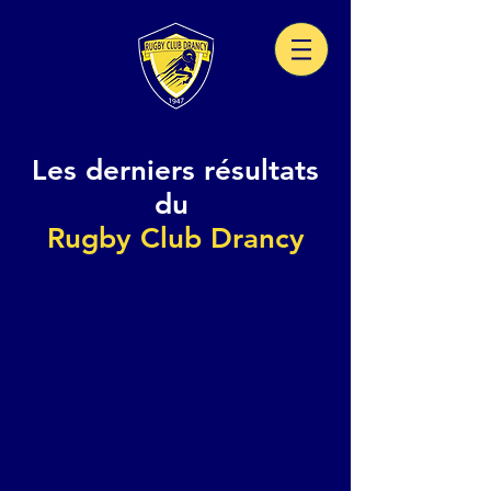
Les derniers résultats
du
Rugby Club Drancy