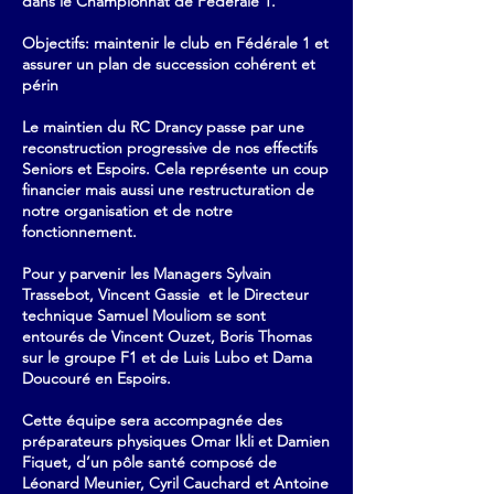
dans le Championnat de Fédérale 1.
Objectifs: maintenir le club en Fédérale 1 et
assurer un plan de succession cohérent et
périn
Le maintien du RC Drancy passe par une
reconstruction progressive de nos effectifs
Seniors et Espoirs. Cela représente un coup
financier mais aussi une restructuration de
notre organisation et de notre
fonctionnement.
Pour y parvenir les Managers Sylvain
Trassebot, Vincent Gassie et le Directeur
technique Samuel Mouliom se sont
entourés de Vincent Ouzet, Boris Thomas
sur le groupe F1 et de Luis Lubo et Dama
Doucouré en Espoirs.
Cette équipe sera accompagnée des
préparateurs physiques Omar Ikli et Damien
Fiquet, d’un pôle santé composé de
Léonard Meunier, Cyril Cauchard et Antoine