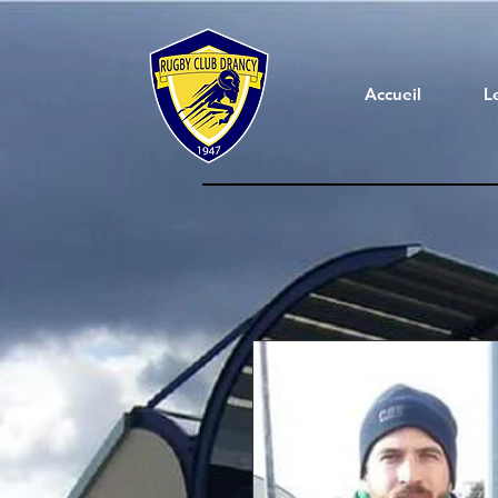
Accueil
L