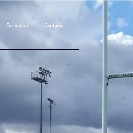
Formation
Contacts
ix
omotionnel