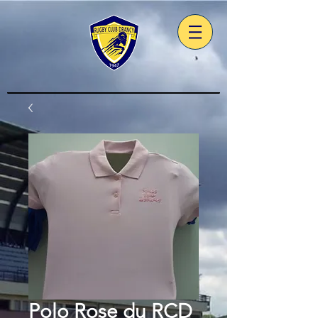
Polo Rose du RCD