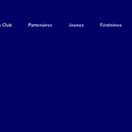
e Club
Partenaires
Jeunes
Féminines