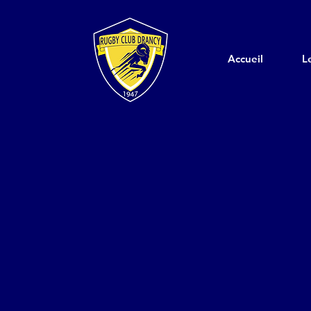
Accueil
L