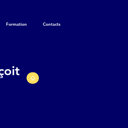
Formation
Contacts
oit