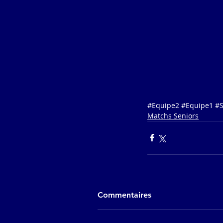
#Equipe2
#Equipe1
#S
Matchs Seniors
Commentaires