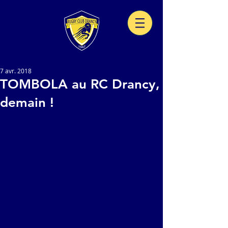
7 avr. 2018
TOMBOLA au RC Drancy,
demain !