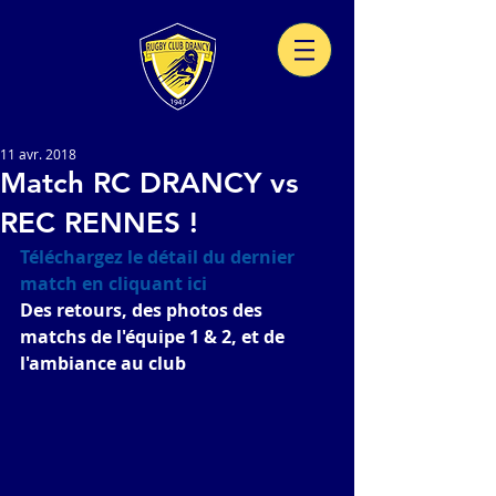
11 avr. 2018
Match RC DRANCY vs
REC RENNES !
Téléchargez le détail du dernier 
match en cliquant 
ici
Des retours, des photos des 
matchs de l'équipe 1 & 2, et de 
l'ambiance au club 