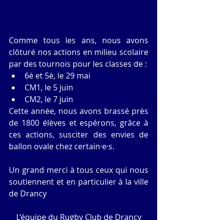
Comme tous les ans, nous avons 
clôturé nos actions en milieu scolaire 
par des tournois pour les classes de : 
6è et 5è, le 29 mai  
CM1, le 5 juin  
CM2, le 7 juin 
Cette année, nous avons brassé près 
de 1800 élèves et espérons, grâce à 
ces actions, susciter des envies de 
ballon ovale chez certain·e·s.
Un grand merci à tous ceux qui nous 
soutiennent et en particulier à la ville 
de Drancy
L’équipe du Rugby Club de Drancy