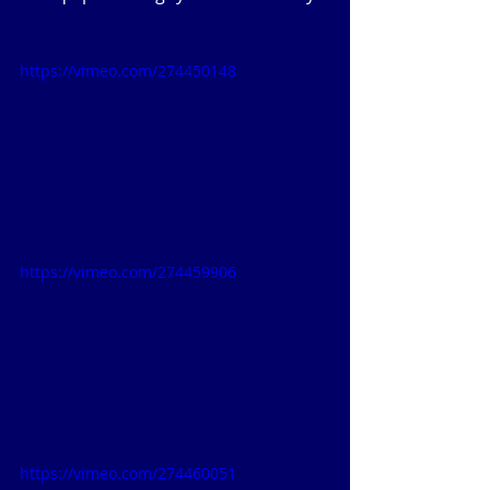
https://vimeo.com/274450148
https://vimeo.com/274459906
https://vimeo.com/274460051