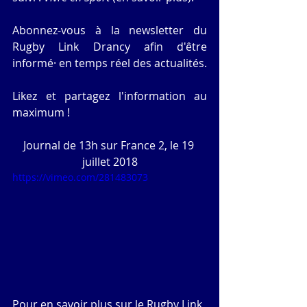
Abonnez-vous à la newsletter du 
Rugby Link Drancy afin d'être 
informé· en temps réel des actualités.
Likez et partagez l'information au 
maximum !
Journal de 13h sur France 2, le 19 
juillet 2018
https://vimeo.com/281483073
Pour en savoir plus sur le Rugby Link 