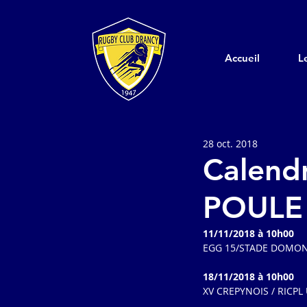
Accueil
L
28 oct. 2018
Calendr
POULE 
11/11/2018 à 10h00
EGG 15/STADE DOMONT
18/11/2018 à 10h00
XV CREPYNOIS / RICPL U