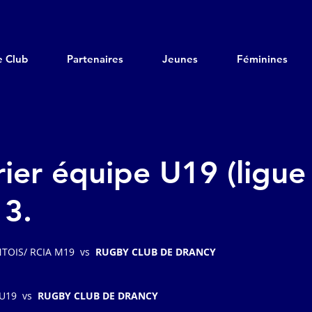
e Club
Partenaires
Jeunes
Féminines
ier équipe U19 (ligue
3.
OIS/ RCIA M19  vs  
RUGBY CLUB DE DRANCY
19  vs  
RUGBY CLUB DE DRANCY