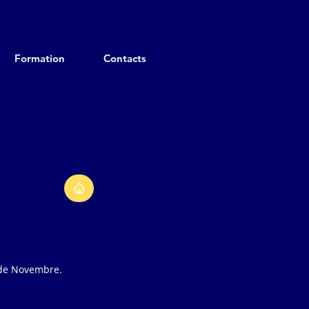
Formation
Contacts
E
s de Novembre.