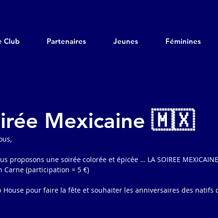
e Club
Partenaires
Jeunes
Féminines
irée Mexicaine 🇲🇽
ous, 
us proposons une soirée colorée et épicée … LA SOIREE MEXICAIN
 Carne (participation = 5 €)
House pour faire la fête et souhaiter les anniversaires des natif