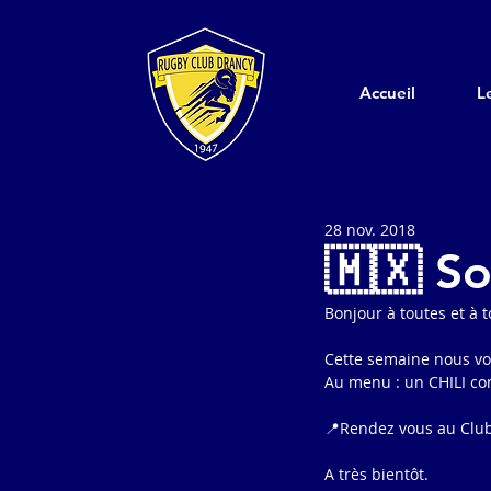
Accueil
L
28 nov. 2018
🇲🇽 So
Bonjour à toutes et à t
Cette semaine nous vo
Au menu : un CHILI con
📍Rendez vous au Club 
A très bientôt.