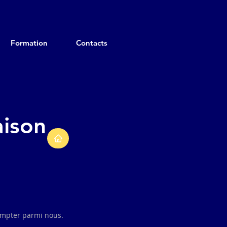
Formation
Contacts
aison
compter parmi nous.