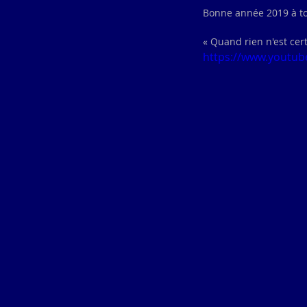
Bonne année 2019 à tou
« Quand rien n'est cert
https://www.youtu