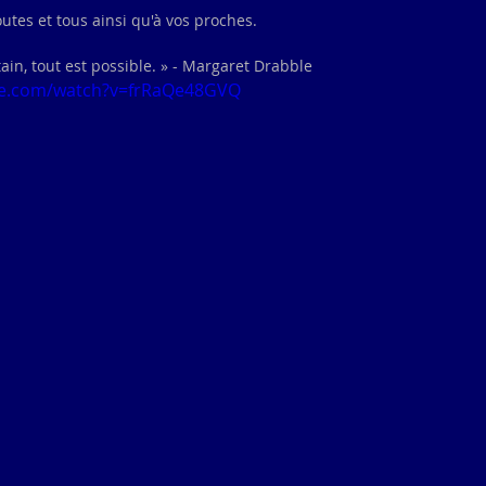
tes et tous ainsi qu'à vos proches.
ain, tout est possible. » - Margaret Drabble
be.com/watch?v=frRaQe48GVQ