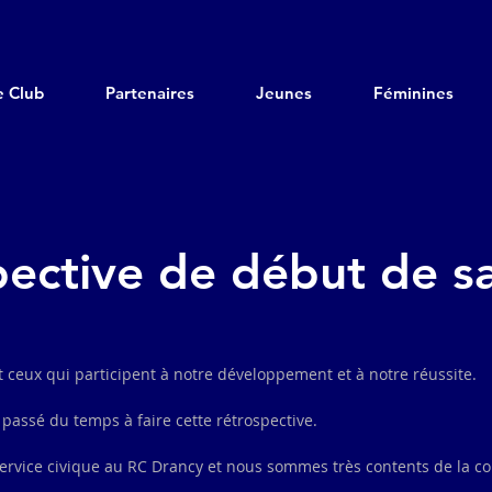
e Club
Partenaires
Jeunes
Féminines
ective de début de s
et ceux qui participent à notre développement et à notre réussite.
 passé du temps à faire cette rétrospective.
 service civique au RC Drancy et nous sommes très contents de la 