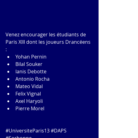
Venez encourager les étudiants de 
Paris XIII dont les joueurs Drancéens 
: 
Yohan Pernin  
Bilal Souker  
Ianis Debotte  
Antonio Rocha  
Mateo Vidal  
Felix Vignal  
Axel Haryoli  
Pierre Morel 
#UniversiteParis13
#DAPS