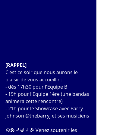
[RAPPEL]
C'est ce soir que nous aurons le 
plaisir de vous accueillir :
- dès 17h30 pour l'Equipe B
- 19h pour l'Equipe 1ère (une bandas 
animera cette rencontre)
- 21h pour le Showcase avec Barry 
Johnson @thebarryj et ses musiciens
🎼🎤🎷🥁🎸🎉 Venez soutenir les 