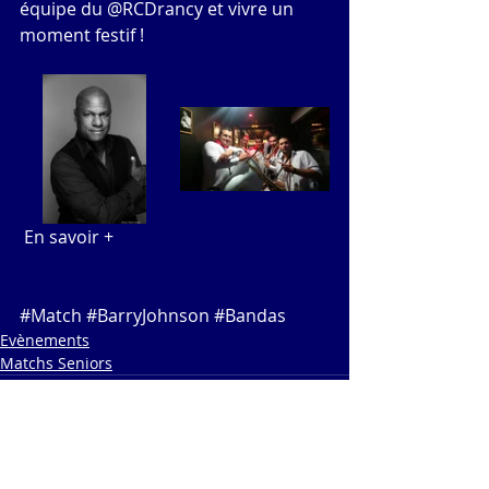
équipe du @RCDrancy et vivre un 
moment festif !
En savoir +
#Match
#BarryJohnson
#Bandas
Evènements
Matchs Seniors