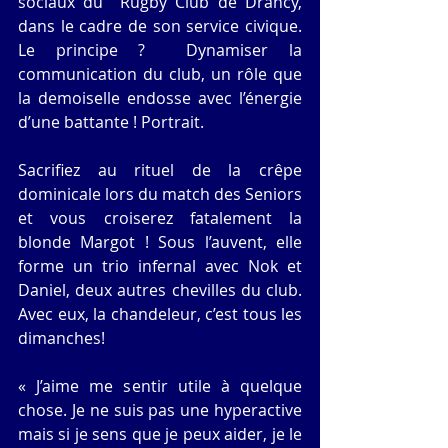
sociaux du  Rugby Club de Drancy, 
dans le cadre de son service civique. 
Le principe ?  Dynamiser la 
communication du club, un rôle que 
la demoiselle endosse avec l’énergie 
d’une battante ! Portrait.
Sacrifiez au rituel de la crêpe 
dominicale lors du match des Seniors 
et vous croiserez fatalement la 
blonde Margot ! Sous l’auvent, elle 
forme un trio infernal avec Nok et 
Daniel, deux autres chevilles du club. 
Avec eux, la chandeleur, c’est tous les 
dimanches! 
« J’aime me sentir utile à quelque 
chose. Je ne suis pas une hyperactive 
mais si je sens que je peux aider, je le 