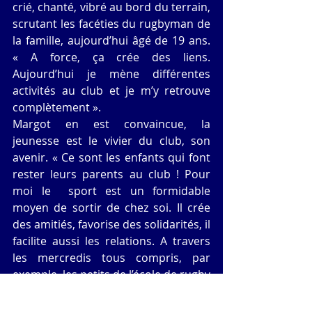
crié, chanté, vibré au bord du terrain, 
scrutant les facéties du rugbyman de 
la famille, aujourd’hui âgé de 19 ans. 
« A force, ça crée des liens. 
Aujourd’hui je mène différentes 
activités au club et je m’y retrouve 
complètement ». 
Margot en est convaincue, la 
jeunesse est le vivier du club, son 
avenir. « Ce sont les enfants qui font 
rester leurs parents au club ! Pour 
moi le  sport est un formidable 
moyen de sortir de chez soi. Il crée 
des amitiés, favorise des solidarités, il 
facilite aussi les relations. A travers 
les mercredis tous compris, par 
exemple, les petits de l’école de rugby 
ont la possibilité de découvrir 
d’autres activités ludiques, de 