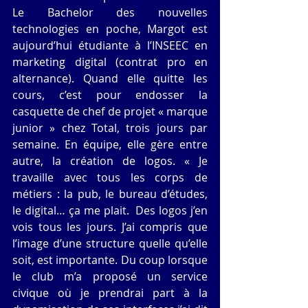
Le Bachelor des nouvelles 
technologies en poche, Margot est 
aujourd’hui étudiante à l’INSEEC en 
marketing digital (contrat pro en 
alternance). Quand elle quitte les 
cours, c’est pour endosser la 
casquette de chef de projet « marque 
junior » chez Total, trois jours par 
semaine. En équipe, elle gère entre 
autre, la création de logos. « Je 
travaille avec tous les corps de 
métiers : la pub, le bureau d’études, 
le digital… ça me plait.  Des logos j’en 
vois tous les jours. J’ai compris que 
l’image d’une structure quelle qu’elle 
soit, est importante. Du coup lorsque 
le club m’a proposé un service 
civique où je prendrai part à la 