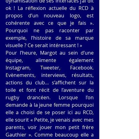
dynamisation de ses interfaces j’ai dit 
ok ! La réflexion actuelle du RCD à 
propos d’un nouveau logo, est 
cohérente avec ce que je fais ». 
Pourquoi ne pas raconter par 
exemple, l’histoire de sa marque 
visuelle ? Ce serait intéressant ! » 
Pour l’heure, Margot au sein d’une 
équipe, alimente également 
Instagram, Tweeter, Facebook. 
Evènements, interviews, résultats, 
actions du club… s’affichent sur la 
toile et font récit de l’aventure du 
rugby drancéen. Lorsque l’on 
demande à la jeune femme pourquoi 
elle a choisi de se poser ici au RCD, 
elle sourit « Petite, je venais avec mes 
parents, voir jouer mon petit frère 
Gauthier ». Comme beaucoup elle a 