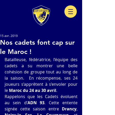
15 avr. 2019
Nos cadets font cap sur
le Maroc !
Batailleuse, fédératrice, l’équipe des 
cadets a su montrer une belle 
cohésion de groupe tout au long de 
la saison.  En récompense, ses 24 
joueurs s’apprêtent à s’envoler pour 
le 
Maroc du 24 au 30 avril
. 
Rappelons que les Cadets évoluent 
au sein d’
ADN 93
. Cette entente 
signée cette saison entre 
Drancy
, 