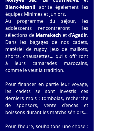
Noisy-le Sec
, 
La Courneuve
, et 
Blanc-Mesnil
 abrite également les 
équipes Minimes et Juniors.
Au programme du séjour, les 
adolescents rencontreront  les 
sélections de 
Marrakech
 et d’
Agadir
. 
Dans les bagages de nos cadets, 
matériel de rugby, jeux de maillots, 
shorts, chaussettes… qu’ils offriront 
à leurs camarades marocains, 
comme le veut la tradition. 
Pour financer en partie leur voyage, 
les cadets se sont investis ces 
derniers mois : tombolas, recherche 
de sponsors, vente d’encas et 
boissons durant les matchs séniors…
Pour l’heure, souhaitons une chose : 