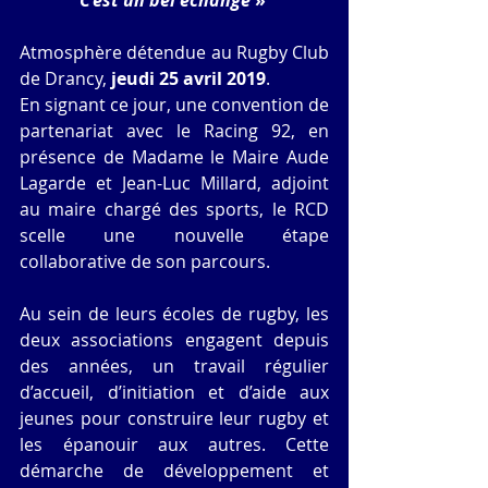
C’est un bel échange
 » 
Atmosphère détendue au Rugby Club 
de Drancy, 
jeudi 25 avril 2019
.
En signant ce jour, une convention de 
partenariat avec le Racing 92, en 
présence de Madame le Maire Aude 
Lagarde et Jean-Luc Millard, adjoint 
au maire chargé des sports, le RCD 
scelle une nouvelle étape 
collaborative de son parcours.
Au sein de leurs écoles de rugby, les 
deux associations engagent depuis 
des années, un travail régulier 
d’accueil, d’initiation et d’aide aux 
jeunes pour construire leur rugby et 
les épanouir aux autres. Cette 
démarche de développement et 