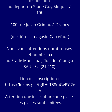
disposition 
au départ du Stade Guy Moquet à 
10h
100 rue Julian Grimau à Drancy
(derrière le magasin Carrefour)
Nous vous attendons nombreuses 
et nombreux
au Stade Municipal, Rue de l'étang à 
SAULIEU (21 210).
Lien de l'inscription : 
https://forms.gle/tgRHsTS8mGvPYj2e
A
Attention une inscription=une place, 
les places sont limitées.