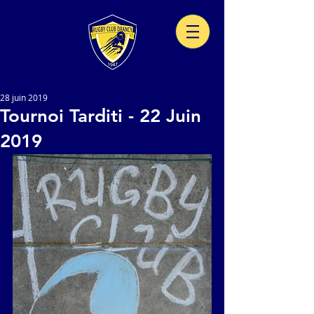
28 juin 2019
Tournoi Tarditi - 22 Juin
2019