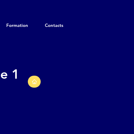
Formation
Contacts
pe 1