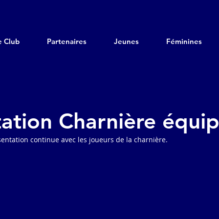
e Club
Partenaires
Jeunes
Féminines
ation Charnière équi
ntation continue avec les joueurs de la charnière. 