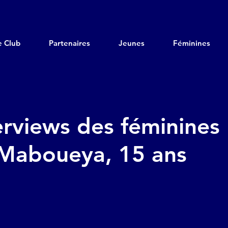
e Club
Partenaires
Jeunes
Féminines
erviews des féminines 
 Maboueya, 15 ans