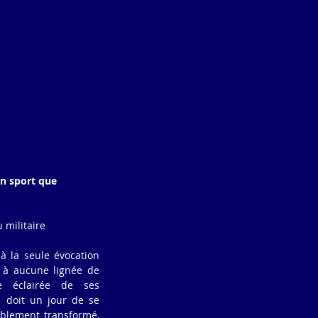
un sport que 
 militaire
à la seule évocation 
 à aucune lignée de 
ce éclairée de ses 
e doit un jour de se 
ablement transformé, 