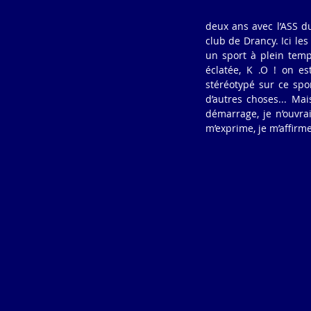
deux ans avec l’ASS du 
club de Drancy. Ici les
un sport à plein temps
éclatée, K .O ! on e
stéréotypé sur ce spor
d’autres choses... Mai
démarrage, je n’ouvrai
m’exprime, je m’affirme.