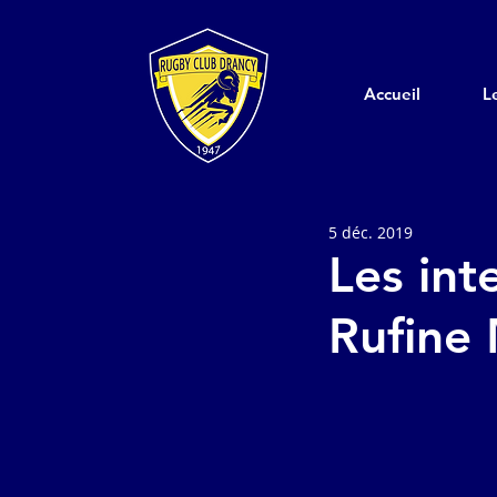
Accueil
L
5 déc. 2019
Les int
Rufine