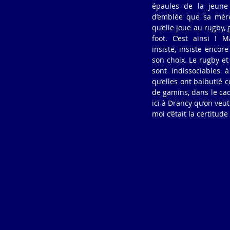
épaules de la jeune 
d’emblée que sa mère é
qu’elle joue au rugby, 
foot. C’est ainsi ! M
insiste, insiste encore
son choix. Le rugby et 
sont indissociables à
qu’elles ont balbutié 
de gamins, dans le cad
ici à Drancy qu’on veu
moi c’était la certitud