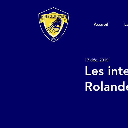
Accueil
L
17 déc. 2019
Les int
Roland