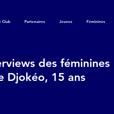
e Club
Partenaires
Jeunes
Féminines
erviews des féminines 
e Djokéo, 15 ans