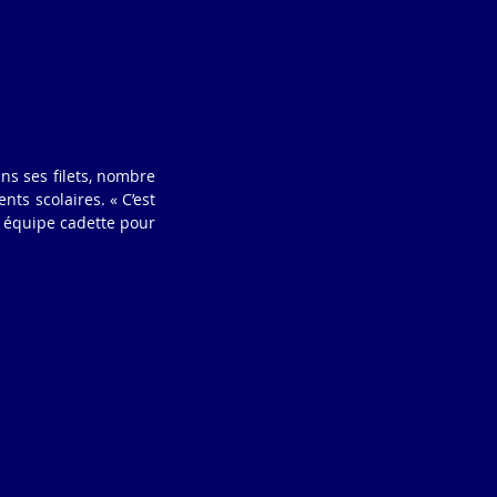
s ses filets, nombre 
s scolaires. « C’est 
 équipe cadette pour 