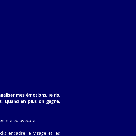
naliser mes émotions. Je ris, 
s. Quand en plus on gagne, 
-femme ou avocate
ks encadre le visage et les 