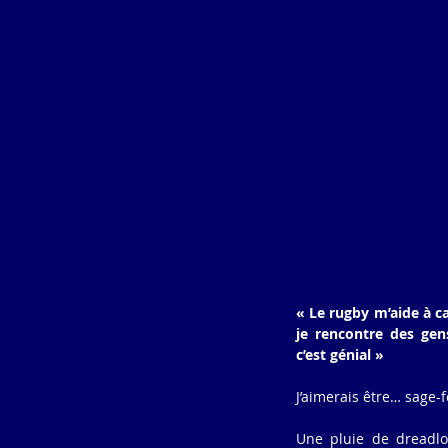
« Le rugby m’aide à ca
je rencontre des gen
c’est génial » 
J’aimerais être… sage
Une pluie de dreadloc