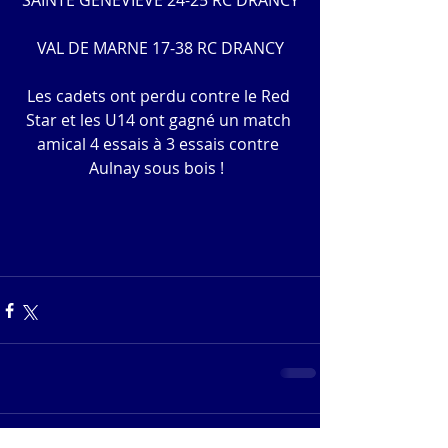
SAINTE GENEVIEVE 24-25 RC DRANCY
VAL DE MARNE 17-38 RC DRANCY
Les cadets ont perdu contre le Red 
Star et les U14 ont gagné un match 
amical 4 essais à 3 essais contre 
Aulnay sous bois !  
Commentaires